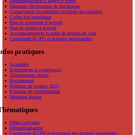
Dématérialisation d’appels d’offres
Signature électronique de documents
Conservation et restitution sécurisée des données
Coffre-fort numérique
Plan de continuité d’activité
Plan de reprise d’activité
Accompagnement et outils de gestion de crise
Conformité RGPD et données personnelles
Infos pratiques
Actualités
Evénements et conférences
Témoignages clients
Recrutement
Politique de cookies (EU)
Politique de confidentialité
Mentions légales
Thématiques
Offres spéciales
Dématérialisation
Conformité RGPD et protection des données personelles