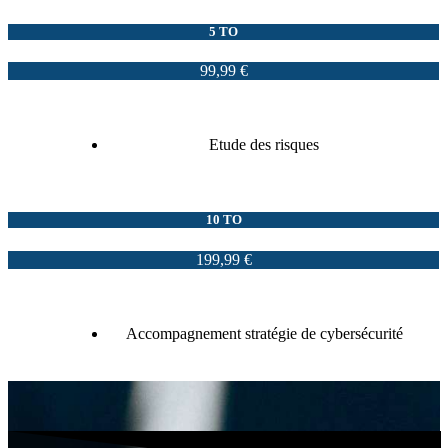
5 TO
99,99 €
Etude des risques
10 TO
199,99 €
Accompagnement stratégie de cybersécurité