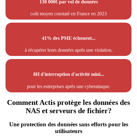
130 000€ par vol de données
coût moyen constaté en France en 2023
41% des PME échouent...
à récupérer leurs données après une violation.
8H d'interruption d'activité mini...
pour les entreprises après une cyberattaque.
Comment Actis protège les données des
NAS et serveurs de fichier?
Une protection des données sans efforts pour les
utilisateurs