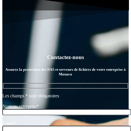
Contactez-nous
Assurez la protection des NAS et serveurs de fichiers de votre entreprise à
Monaco
Les champs * sont obligatoires
Nom ou entreprise*
E-mail*