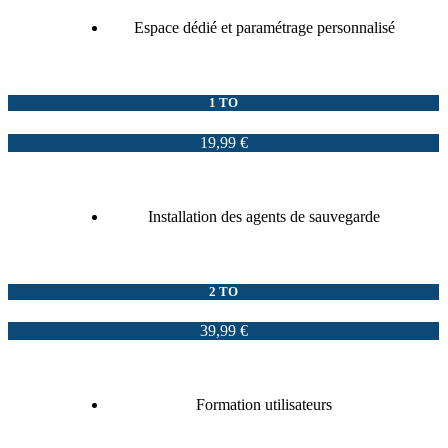
Espace dédié et paramétrage personnalisé
1 TO
19,99 €
Installation des agents de sauvegarde
2 TO
39,99 €
Formation utilisateurs