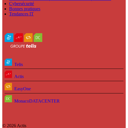
Cybersécurité
Bonnes pratiques
Tendances IT
Telis
Actis
EasyOne
MonacoDATACENTER
© 2026 Actis