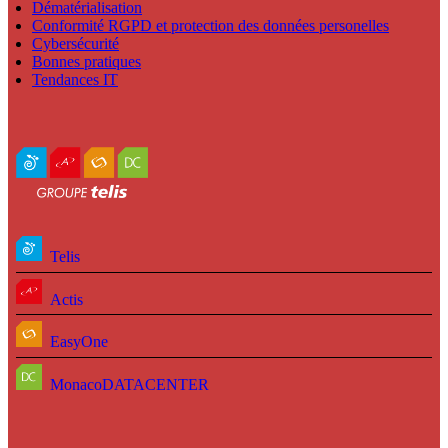
Dématérialisation
Conformité RGPD et protection des données personelles
Cybersécurité
Bonnes pratiques
Tendances IT
Telis
Actis
EasyOne
MonacoDATACENTER