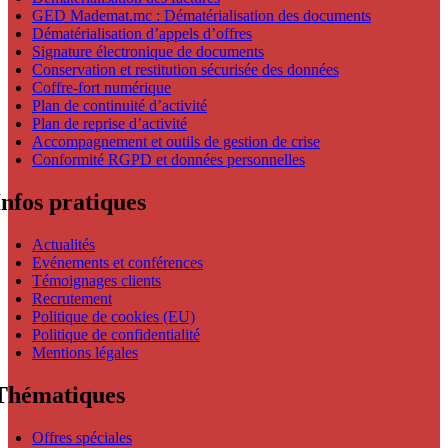
GED Mademat.mc : Dématérialisation des documents
Dématérialisation d’appels d’offres
Signature électronique de documents
Conservation et restitution sécurisée des données
Coffre-fort numérique
Plan de continuité d’activité
Plan de reprise d’activité
Accompagnement et outils de gestion de crise
Conformité RGPD et données personnelles
Infos pratiques
Actualités
Evénements et conférences
Témoignages clients
Recrutement
Politique de cookies (EU)
Politique de confidentialité
Mentions légales
Thématiques
Offres spéciales