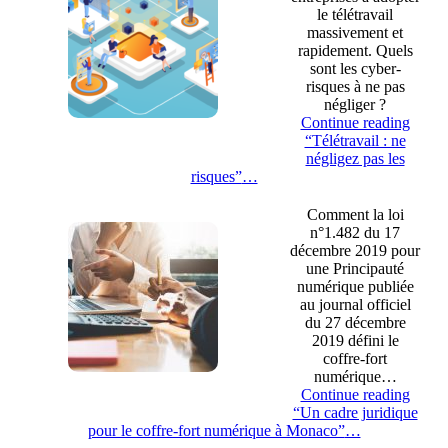
le télétravail
massivement et
rapidement. Quels
sont les cyber-
risques à ne pas
négliger ?
Continue reading
“Télétravail : ne
négligez pas les
risques”
…
Comment la loi
n°1.482 du 17
décembre 2019 pour
une Principauté
numérique publiée
au journal officiel
du 27 décembre
2019 défini le
coffre-fort
numérique…
Continue reading
“Un cadre juridique
pour le coffre-fort numérique à Monaco”
…