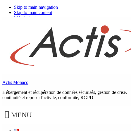
Skip to main navigation
Skip to main content
Skip to footer
Actis Monaco
Catégorie :
Cybersécurité
Hébergement et récupération de données sécurisés, gestion de crise,
continuité et reprise d'activité, conformité, RGPD
La cybersécurité est au cœur des préoccupations des
entreprises. Découvrez nos conseils, études de cas,
MENU
bonnes pratiques ainsi que nos offres autour de ce
domaine d’expertise. Protégez-votre système
informatique des intrusions et attaques malveillantes
des pirates.