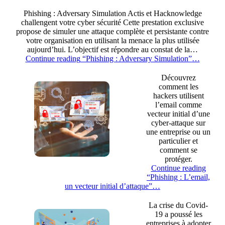
Phishing : Adversary Simulation Actis et Hacknowledge
challengent votre cyber sécurité Cette prestation exclusive
propose de simuler une attaque complète et persistante contre
votre organisation en utilisant la menace la plus utilisée
aujourd’hui. L’objectif est répondre au constat de la…
Continue reading
“Phishing : Adversary Simulation”
…
Découvrez
comment les
hackers utilisent
l’email comme
vecteur initial d’une
cyber-attaque sur
une entreprise ou un
particulier et
comment se
protéger.
Continue reading
“Phishing : L’email,
un vecteur initial d’attaque”
…
La crise du Covid-
19 a poussé les
entreprises à adopter